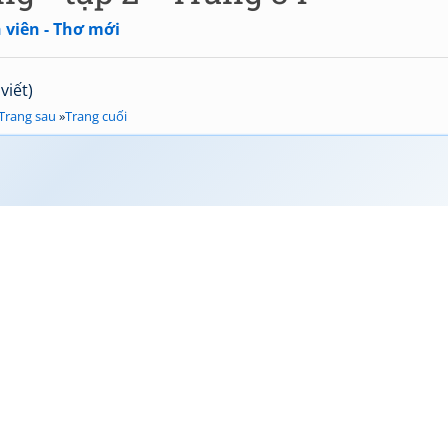
 viên - Thơ mới
viết)
Trang sau
»
Trang cuối