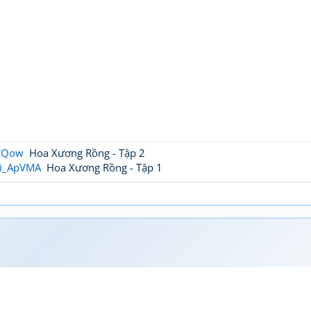
tCQow
Hoa Xương Rồng - Tập 2
qi_ApVMA
Hoa Xương Rồng - Tập 1