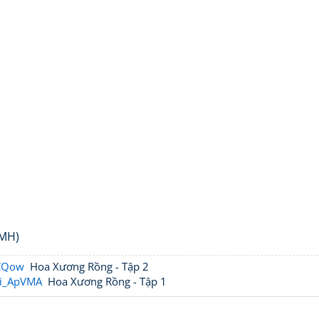
(MH)
tCQow
Hoa Xương Rồng - Tập 2
qi_ApVMA
Hoa Xương Rồng - Tập 1