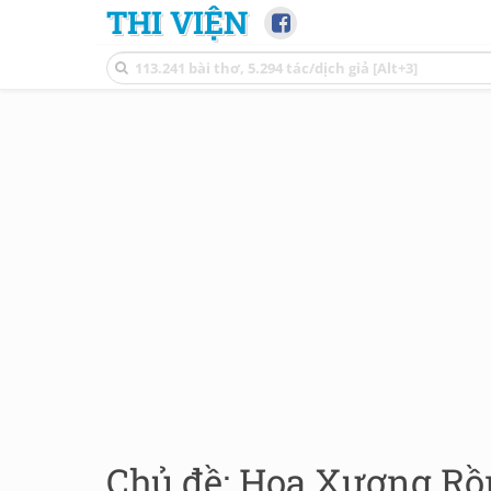
THI VIỆN
Chủ đề: Hoa Xương Rồn