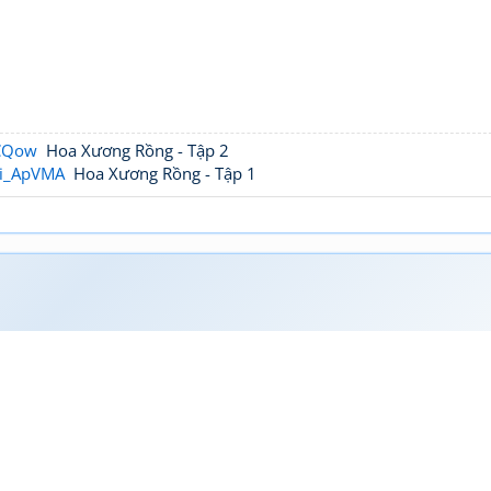
tCQow
Hoa Xương Rồng - Tập 2
qi_ApVMA
Hoa Xương Rồng - Tập 1