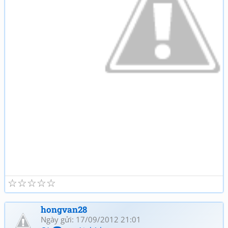
☆
☆
☆
☆
☆
hongvan28
Ngày gửi: 17/09/2012 21:01