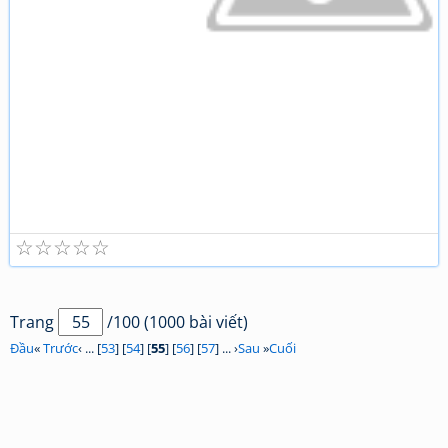
☆
☆
☆
☆
☆
Trang
/100 (1000 bài viết)
Đầu
«
Trước
‹ ... [
53
] [
54
] [
55
] [
56
] [
57
] ... ›
Sau
»
Cuối