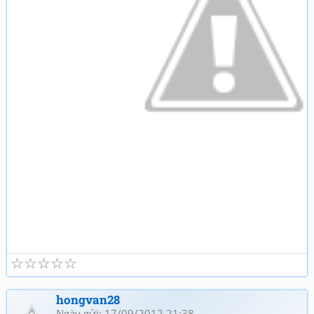
☆
☆
☆
☆
☆
hongvan28
Ngày gửi: 17/09/2012 21:38