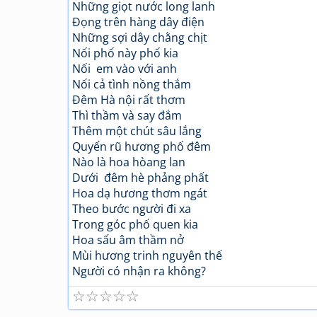
Những giọt nước long lanh
Đọng trên hàng dây điện
Những sợi dây chằng chịt
Nối phố này phố kia
Nối em vào với anh
Nối cả tình nồng thắm
Đêm Hà nội rất thơm
Thì thầm và say đắm
Thêm một chút sâu lắng
Quyến rũ hương phố đêm
Nào là hoa hòang lan
Dưới đêm hè phảng phất
Hoa dạ hương thơm ngát
Theo bước người đi xa
Trong góc phố quen kia
Hoa sấu âm thầm nở
Mùi hương trinh nguyên thế
Người có nhận ra không?
☆
☆
☆
☆
☆