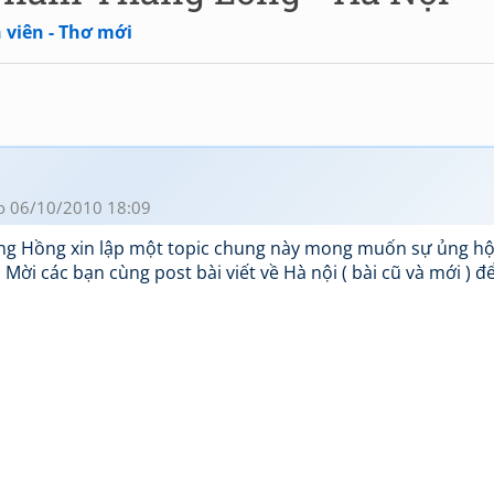
 viên - Thơ mới
o 06/10/2010 18:09
sông Hồng xin lập một topic chung này mong muốn sự ủng hộ
ời các bạn cùng post bài viết về Hà nội ( bài cũ và mới ) để