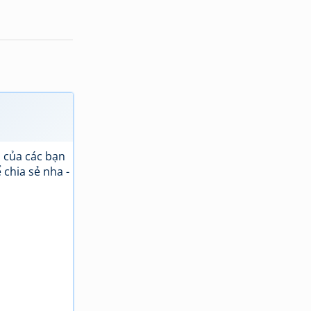
 của các bạn
 chia sẻ nha -