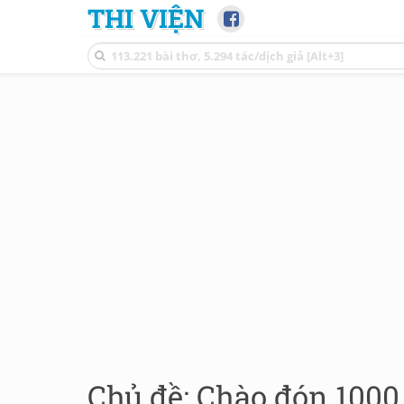
THI VIỆN
Chủ đề: Chào đón 100