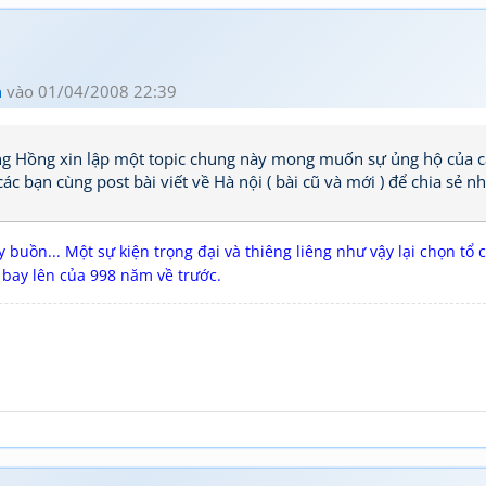
n
vào 01/04/2008 22:39
ông Hồng xin lập một topic chung này mong muốn sự ủng hộ của c
 bạn cùng post bài viết về Hà nội ( bài cũ và mới ) để chia sẻ n
y buồn... Một sự kiện trọng đại và thiêng liêng như vậy lại chọn tổ 
 bay lên của 998 năm về trước.