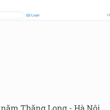
Loạn
TÁ
0 năm Thăng Long - Hà Nội