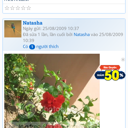
(Thơ Đường)
☆
☆
☆
☆
☆
Natasha
Ngày gửi: 25/08/2009 10:37
Đã sửa 1 lần, lần cuối bởi
Natasha
vào 25/08/2009
10:39
Có
người thích
1