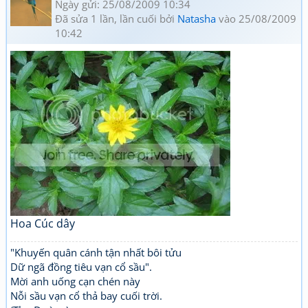
Ngày gửi: 25/08/2009 10:34
Đã sửa 1 lần, lần cuối bởi
Natasha
vào 25/08/2009
10:42
Hoa Cúc dây
"Khuyến quân cánh tận nhất bôi tửu
Dữ ngã đồng tiêu vạn cổ sầu".
Mời anh uống cạn chén này
Nỗi sầu vạn cổ thả bay cuối trời.