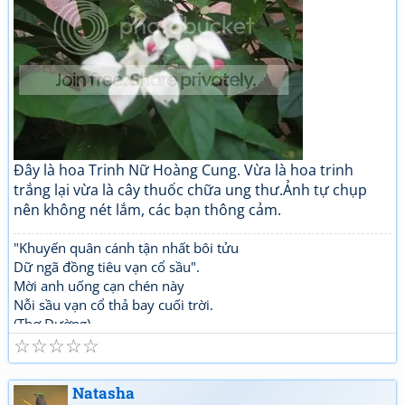
Đây là hoa Trinh Nữ Hoàng Cung. Vừa là hoa trinh
trắng lại vừa là cây thuốc chữa ung thư.Ảnh tự chụp
nên không nét lắm, các bạn thông cảm.
"Khuyến quân cánh tận nhất bôi tửu
Dữ ngã đồng tiêu vạn cổ sầu".
Mời anh uống cạn chén này
Nỗi sầu vạn cổ thả bay cuối trời.
(Thơ Đường)
☆
☆
☆
☆
☆
Natasha