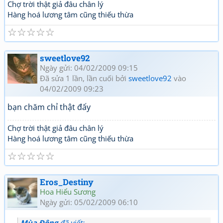
Chợ trời thật giả đâu chân lý
Hàng hoá lương tâm cũng thiếu thừa
☆
☆
☆
☆
☆
sweetlove92
Ngày gửi: 04/02/2009 09:15
Đã sửa 1 lần, lần cuối bởi
sweetlove92
vào
04/02/2009 09:23
bạn chăm chỉ thật đấy
Chợ trời thật giả đâu chân lý
Hàng hoá lương tâm cũng thiếu thừa
☆
☆
☆
☆
☆
Eros_Destiny
Hoa Hiểu Sương
Ngày gửi: 05/02/2009 06:10
Mùa Đông
đã viết: