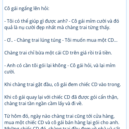
Cô gái ngẩng lên hỏi:
- Tôi có thể giúp gì được anh? - Cô gái mỉm cười và đó
quả là nụ cười đẹp nhất mà chàng trai từng thấy.
- Ơ.. - Chàng trai lúng túng - Tôi muốn mua một CD...
Chàng trai chỉ bừa một cái CD trên giá rồi trả tiền.
- Anh có cần tôi gói lại không - Cô gái hỏi, và lại mỉm
cười.
Khi chàng trai gật đầu, cô gái đem chiếc CD vào trong.
Khi cô gái quay lại với chiếc CD đã được gói cẩn thận,
chàng trai tần ngần cầm lấy và đi về.
Từ hôm đó, ngày nào chàng trai cũng tới cửa hàng,
mua một chiếc CD và cô gái bán hàng lại gói cho anh.
Những chiếc CD đó, chàng trai đều đem về nhà và cất