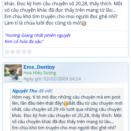
khác. Đọc kỹ hơn câu chuyện số 20,28, thấy thích. Một
số câu chuyện khác đã đọc thấy trên mạng từ lâu...
Em chịu khó tìm truyện cho mọi người đọc ghê nhỉ?
Làm tỉ là chúa lười đọc cũng tò mò!
"Hương Giang nhất phiến nguyệt
Kim cổ hứa đa sầu"
☆
☆
☆
☆
☆
Eros_Destiny
Hoa Hiểu Sương
Ngày gửi: 02/02/2009 04:24
Nguyệt Thu
đã viết:
Hôm nay, tỉ tò mò đọc những câu chuyện mà em post
lên, lần đầu tiên-thật đấy!
Bắt đầu từ câu chuyện mới
nhất, câu chuyện số 29 rồi lướt qua những câu chuyện
khác. Đọc kỹ hơn câu chuyện số 20,28, thấy thích. Một
số câu chuyện khác đã đọc thấy trên mạng từ lâu...
Em chịu khó tìm truyện cho mọi người đọc ghê nhỉ?