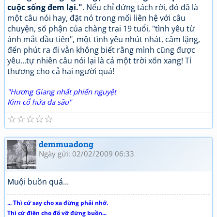
cuộc sống đem lại."
. Nếu chỉ đứng tách rời, đó đã là
một câu nói hay, đặt nó trong mối liên hệ với câu
chuyện, số phận của chàng trai 19 tuổi, "tình yêu từ
ánh mắt đầu tiên", một tình yêu nhút nhát, câm lặng,
đến phút ra đi vẫn không biết rằng mình cũng được
yêu...tự nhiên câu nói lại là cả một trời xốn xang! Tỉ
thương cho cả hai người quá!
"Hương Giang nhất phiến nguyệt
Kim cổ hứa đa sầu"
☆
☆
☆
☆
☆
demmuadong
Ngày gửi: 02/02/2009 06:33
Muội buồn quá...
... Thì cứ say cho xa đừng phải nhớ.
Thì cứ điên cho đổ vỡ đừng buồn...