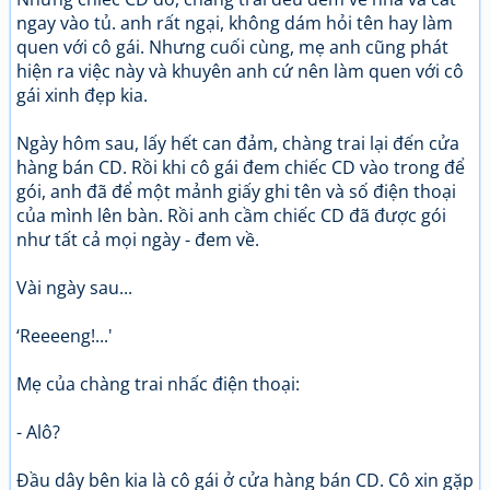
ngay vào tủ. anh rất ngại, không dám hỏi tên hay làm
quen với cô gái. Nhưng cuối cùng, mẹ anh cũng phát
hiện ra việc này và khuyên anh cứ nên làm quen với cô
gái xinh đẹp kia.
Ngày hôm sau, lấy hết can đảm, chàng trai lại đến cửa
hàng bán CD. Rồi khi cô gái đem chiếc CD vào trong để
gói, anh đã để một mảnh giấy ghi tên và số điện thoại
của mình lên bàn. Rồi anh cầm chiếc CD đã được gói
như tất cả mọi ngày - đem về.
Vài ngày sau...
‘Reeeeng!...'
Mẹ của chàng trai nhấc điện thoại:
- Alô?
Đầu dây bên kia là cô gái ở cửa hàng bán CD. Cô xin gặp