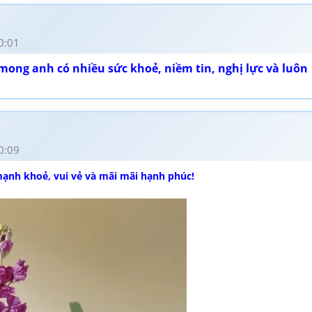
0:01
ong anh có nhiều sức khoẻ, niềm tin, nghị lực và luôn
0:09
mạnh khoẻ, vui vẻ và mãi mãi hạnh phúc!