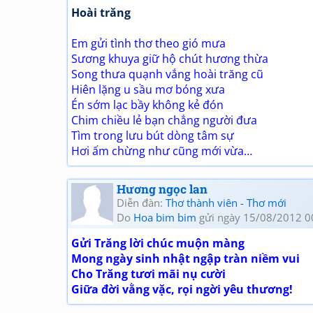
Hoài trăng
Em gửi tình thơ theo gió mưa
Sương khuya giữ hộ chút hương thừa
Song thưa quạnh vắng hoài trăng cũ
Hiên lặng u sầu mơ bóng xưa
Én sớm lạc bầy không kẻ đón
Chim chiều lẻ bạn chẳng người đưa
Tìm trong lưu bút dòng tâm sự
Hơi ấm chừng như cũng mới vừa…
Hương ngọc lan
Diễn đàn:
Thơ thành viên - Thơ mới
Do
Hoa bim bim
gửi ngày 15/08/2012 0
Gửi Trăng lời chúc muộn màng
Mong ngày sinh nhật ngập tràn niềm vui
Cho Trăng tươi mãi nụ cười
Giữa đời vằng vặc, rọi ngời yêu thương!