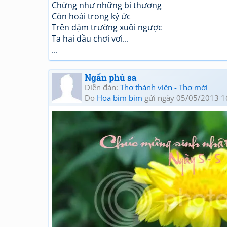
Chừng như những bi thương
Còn hoài trong ký ức
Trên dặm trường xuôi ngược
Ta hai đầu chơi vơi...
...
Ngấn phù sa
Diễn đàn:
Thơ thành viên - Thơ mới
Do
Hoa bim bim
gửi ngày 05/05/2013 1