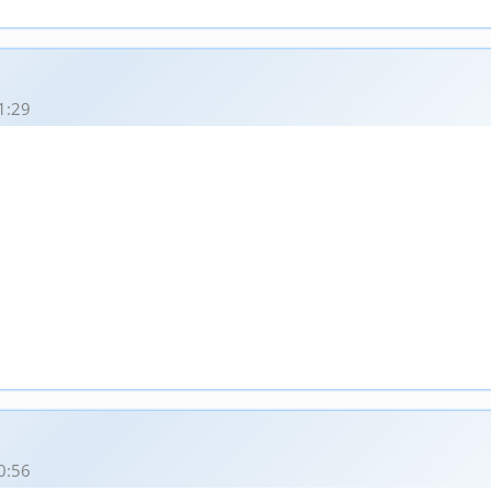
1:29
0:56