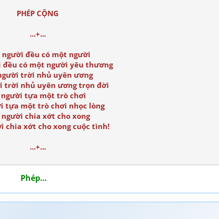
PHÉP CỘNG
...+...
 người đều có một người
 đều có một người yêu thương
người trời nhủ uyên ương
i trời nhủ uyên ương trọn đời
 người tựa một trò chơi
i tựa một trò chơi nhọc lòng
 người chia xớt cho xong
 chia xớt cho xong cuộc tình!
...+...
Phép…