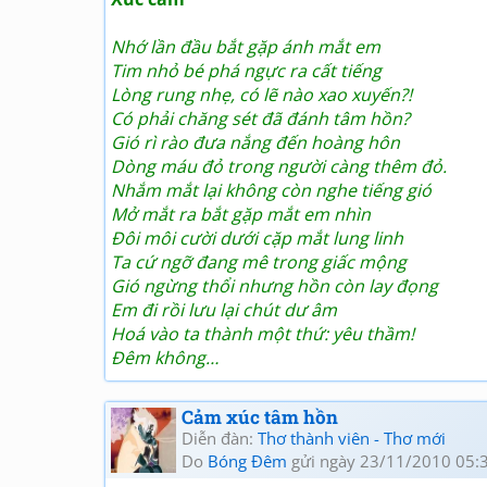
Nhớ lần đầu bắt gặp ánh mắt em
Tim nhỏ bé phá ngực ra cất tiếng
Lòng rung nhẹ, có lẽ nào xao xuyến?!
Có phải chăng sét đã đánh tâm hồn?
Gió rì rào đưa nắng đến hoàng hôn
Dòng máu đỏ trong người càng thêm đỏ.
Nhắm mắt lại không còn nghe tiếng gió
Mở mắt ra bắt gặp mắt em nhìn
Đôi môi cười dưới cặp mắt lung linh
Ta cứ ngỡ đang mê trong giấc mộng
Gió ngừng thổi nhưng hồn còn lay đọng
Em đi rồi lưu lại chút dư âm
Hoá vào ta thành một thứ: yêu thầm!
Đêm không…
Cảm xúc tâm hồn
Diễn đàn:
Thơ thành viên - Thơ mới
Do
Bóng Đêm
gửi ngày 23/11/2010 05: