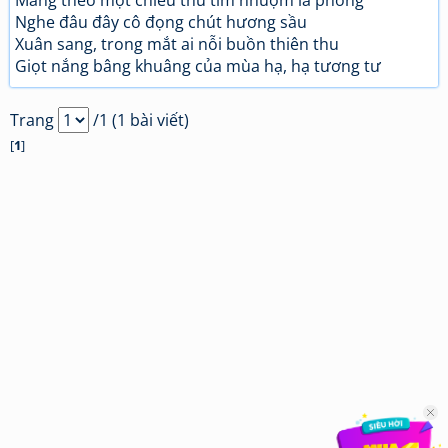
Mang theo một chiều thu tím nhuộm lá phong
Nghe đâu đây cô đọng chút hương sầu
Xuân sang, trong mắt ai nỗi buồn thiên thu
Giọt nắng bâng khuâng của mùa hạ, hạ tương tư
Trang
/1 (1 bài viết)
[
1
]