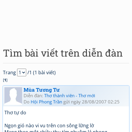
Tìm bài viết trên diễn đàn
Trang
/1 (1 bài viết)
[
1
]
Mùa Tương Tư
Diễn đàn:
Thơ thành viên - Thơ mới
Do
Hội Phong Trần
gửi ngày 28/08/2007 02:25
Thơ tự do
Ngọn gió nào vi vu trên con sông lững lờ