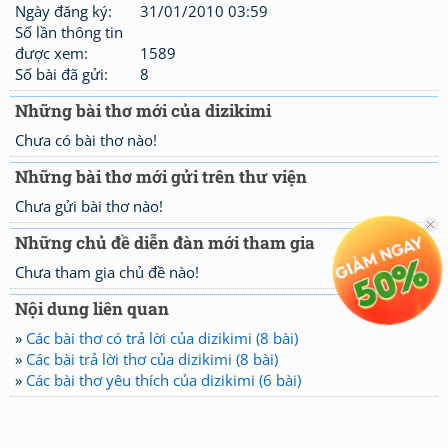
Ngày đăng ký:
31/01/2010 03:59
Số lần thông tin
được xem:
1589
Số bài đã gửi:
8
Những bài thơ mới của dizikimi
Chưa có bài thơ nào!
Những bài thơ mới gửi trên thư viện
Chưa gửi bài thơ nào!
Những chủ đề diễn đàn mới tham gia
Chưa tham gia chủ đề nào!
Nội dung liên quan
»
Các bài thơ có trả lời của dizikimi (8 bài)
»
Các bài trả lời thơ của dizikimi (8 bài)
»
Các bài thơ yêu thích của dizikimi (6 bài)