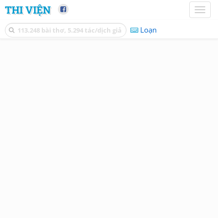
THI VIỆN
Toggl
naviga
Loạn