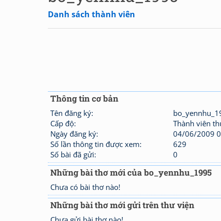
Danh sách thành viên
Thông tin cơ bản
Tên đăng ký:
bo_yennhu_1
Cấp độ:
Thành viên t
Ngày đăng ký:
04/06/2009 0
Số lần thông tin được xem:
629
Số bài đã gửi:
0
Những bài thơ mới của bo_yennhu_1995
Chưa có bài thơ nào!
Những bài thơ mới gửi trên thư viện
Chưa gửi bài thơ nào!