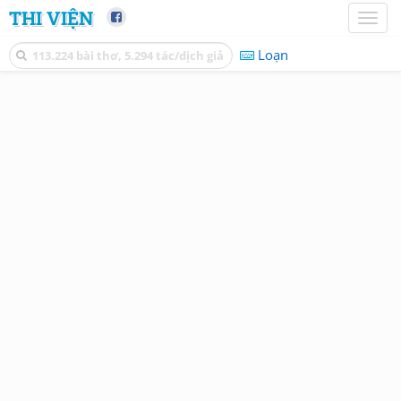
THI VIỆN
Toggl
naviga
Loạn