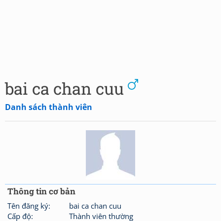
bai ca chan cuu
Danh sách thành viên
Thông tin cơ bản
Tên đăng ký:
bai ca chan cuu
Cấp độ:
Thành viên thường