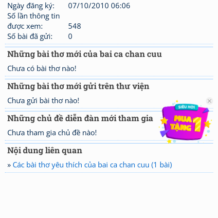
Ngày đăng ký:
07/10/2010 06:06
Số lần thông tin
được xem:
548
Số bài đã gửi:
0
Những bài thơ mới của bai ca chan cuu
Chưa có bài thơ nào!
Những bài thơ mới gửi trên thư viện
Chưa gửi bài thơ nào!
Những chủ đề diễn đàn mới tham gia
Chưa tham gia chủ đề nào!
Nội dung liên quan
»
Các bài thơ yêu thích của bai ca chan cuu (1 bài)