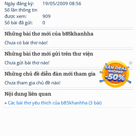
Ngày đăng ký:
19/05/2009 08:56
Số lần thông tin
được xem:
909
Số bài đã gửi:
0
Những bài thơ mới của b85khanhha
Chưa có bài thơ nào!
Những bài thơ mới gửi trên thư viện
Chưa gửi bài thơ nào!
Những chủ đề diễn đàn mới tham gia
Chưa tham gia chủ đề nào!
Nội dung liên quan
»
Các bài thơ yêu thích của b85khanhha (3 bài)