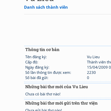
Danh sách thành viên
Thông tin cơ bản
Tên đăng ký:
Vu Lieu
Cấp độ:
Thành viên t
Ngày đăng ký:
15/04/2009 0
Số lần thông tin được xem:
2230
Số bài đã gửi:
0
Những bài thơ mới của Vu Lieu
Chưa có bài thơ nào!
Những bài thơ mới gửi trên thư viện
Chưa gửi bài thơ nào!