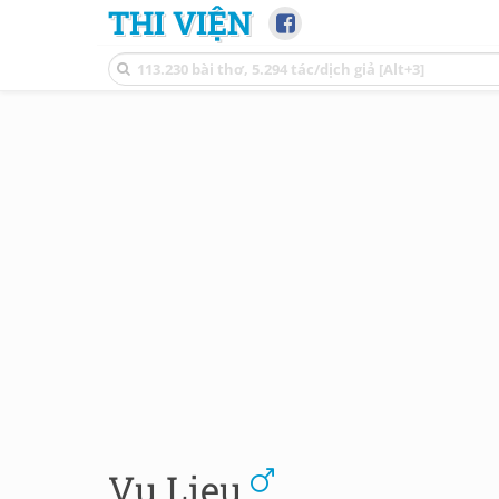
THI VIỆN
Vu Lieu