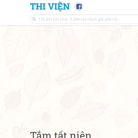
THI VIỆN
Tắm tất niên