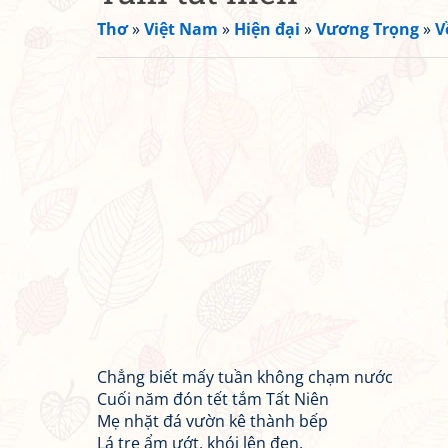
Thơ
»
Việt Nam
»
Hiện đại
»
Vương Trọng
»
V
Chẳng biết mấy tuần không chạm nước
Cuối năm đón tết tắm Tất Niên
Mẹ nhặt đá vườn kê thành bếp
Lá tre ẩm ướt, khói lên đen.