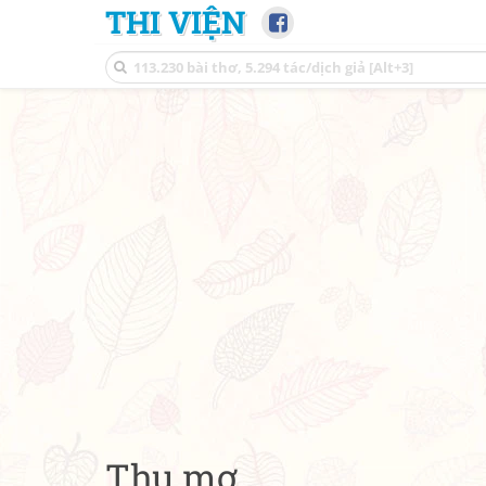
THI VIỆN
Thu mơ