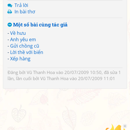
Trả lời
In bài thơ
Một số bài cùng tác giả
-
Về hưu
-
Anh yêu em
-
Gửi chồng cũ
-
Lời thề với biển
-
Xếp hàng
Đăng bởi
Vũ Thanh Hoa
vào 20/07/2009 10:50, đã sửa 1
lần, lần cuối bởi
Vũ Thanh Hoa
vào 20/07/2009 11:01