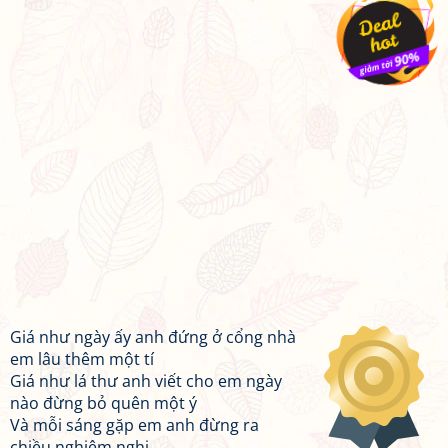
Giá như ngày ấy anh đứng ở cổng nhà
em lâu thêm một tí
Giá như lá thư anh viết cho em ngày
nào đừng bỏ quên một ý
Và mỗi sáng gặp em anh đừng ra
chiều nghiêm nghị