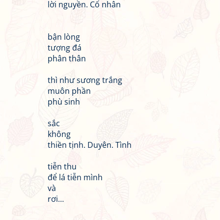
lời nguyền. Cố nhân
bận lòng
tượng đá
phân thân
thì như sương trắng
muôn phần
phù sinh
sắc
không
thiền tịnh. Duyên. Tình
tiễn thu
để lá tiễn mình
và
rơi…