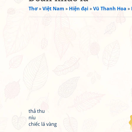
Thơ
»
Việt Nam
»
Hiện đại
»
Vũ Thanh Hoa
»
thả thu
níu
chiếc lá vàng