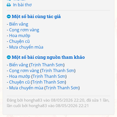
In bài thơ
Một số bài cùng tác giả
-
Biển vắng
-
Cọng rơm vàng
-
Hoa mướp
-
Chuyện cũ
-
Mưa chuyển mùa
Một số bài cùng nguồn tham khảo
-
Biển vắng
(
Trịnh Thanh Sơn
)
-
Cọng rơm vàng
(
Trịnh Thanh Sơn
)
-
Hoa mướp
(
Trịnh Thanh Sơn
)
-
Chuyện cũ
(
Trịnh Thanh Sơn
)
-
Mưa chuyển mùa
(
Trịnh Thanh Sơn
)
Đăng bởi
hongha83
vào 08/05/2026 22:20, đã sửa 1 lần,
lần cuối bởi
hongha83
vào 08/05/2026 22:21