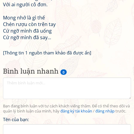
Với ai người cô đơn.
Mong nhớ là gì thế
Chén rượu còn trên tay
Cứ ngỡ mình đã uống
Cứ ngỡ mình đã say...
[Thông tin 1 nguồn tham khảo đã được ẩn]
Bình luận nhanh
0
Bạn đang bình luận với tư cách khách viếng thăm. Để có thể theo dõi và
quản lý bình luận của mình, hãy
đăng ký tài khoản
/
đăng nhập
trước.
Tên của bạn: