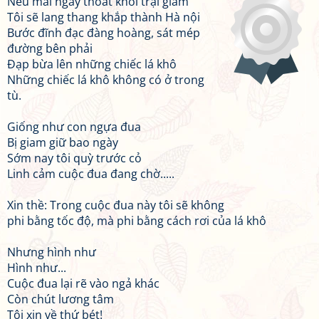
Nếu mai ngày thoát khỏi trại giam
Tôi sẽ lang thang khắp thành Hà nội
Bước đĩnh đạc đàng hoàng, sát mép
đường bên phải
Đạp bừa lên những chiếc lá khô
Những chiếc lá khô không có ở trong
tù.
Giống như con ngựa đua
Bị giam giữ bao ngày
Sớm nay tôi quỳ trước cỏ
Linh cảm cuộc đua đang chờ.....
Xin thề: Trong cuộc đua này tôi sẽ không
phi bằng tốc độ, mà phi bằng cách rơi của lá khô
Nhưng hình như
Hình như...
Cuộc đua lại rẽ vào ngả khác
Còn chút lương tâm
Tôi xin về thứ bét!