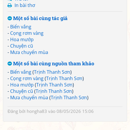
In bài thơ
Một số bài cùng tác giả
-
Biển vắng
-
Cọng rơm vàng
-
Hoa mướp
-
Chuyện cũ
-
Mưa chuyển mùa
Một số bài cùng nguồn tham khảo
-
Biển vắng
(
Trịnh Thanh Sơn
)
-
Cọng rơm vàng
(
Trịnh Thanh Sơn
)
-
Hoa mướp
(
Trịnh Thanh Sơn
)
-
Chuyện cũ
(
Trịnh Thanh Sơn
)
-
Mưa chuyển mùa
(
Trịnh Thanh Sơn
)
Đăng bởi
hongha83
vào 08/05/2026 15:06