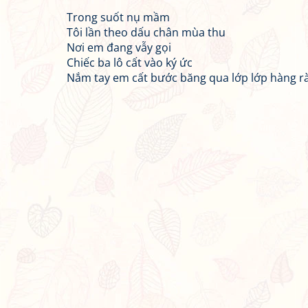
Trong suốt nụ mầm
Tôi lần theo dấu chân mùa thu
Nơi em đang vẫy gọi
Chiếc ba lô cất vào ký ức
Nắm tay em cất bước băng qua lớp lớp hàng r