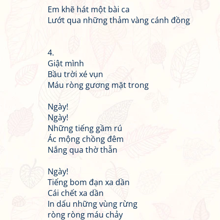
Em khẽ hát một bài ca
Lướt qua những thảm vàng cánh đồng
4.
Giật mình
Bầu trời xé vụn
Máu ròng gương mặt trong
Ngày!
Ngày!
Những tiếng gầm rú
Ác mộng chồng đêm
Nắng qua thờ thẫn
Ngày!
Tiếng bom đạn xa dần
Cái chết xa dần
In dấu những vùng rừng
ròng ròng máu chảy