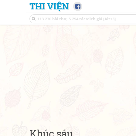
THI VIỆN
Khúc sáu