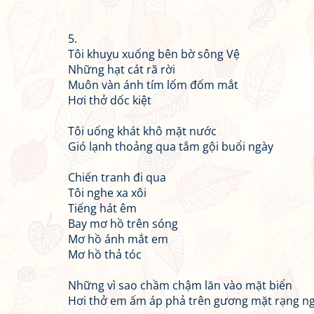
5.
Tôi khuỵu xuống bên bờ sông Vệ
Những hạt cát rã rời
Muôn vàn ánh tím lốm đốm mắt
Hơi thở dốc kiệt
Tôi uống khát khô mặt nước
Gió lạnh thoảng qua tắm gội buổi ngày
Chiến tranh đi qua
Tôi nghe xa xôi
Tiếng hát êm
Bay mơ hồ trên sóng
Mơ hồ ánh mắt em
Mơ hồ thả tóc
Những vì sao chầm chậm lăn vào mặt biển
Hơi thở em ấm áp phả trên gương mặt rạng ng