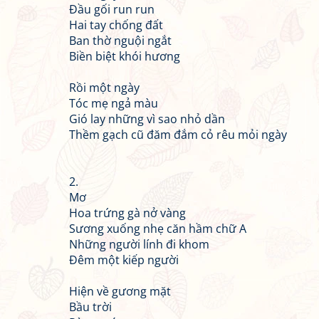
Đầu gối run run
Hai tay chống đất
Ban thờ nguội ngắt
Biền biệt khói hương
Rồi một ngày
Tóc mẹ ngả màu
Gió lay những vì sao nhỏ dần
Thềm gạch cũ đăm đắm cỏ rêu mỏi ngày
2.
Mơ
Hoa trứng gà nở vàng
Sương xuống nhẹ căn hầm chữ A
Những người lính đi khom
Đêm một kiếp người
Hiện về gương mặt
Bầu trời