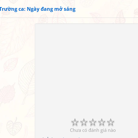
Trường ca: Ngày đang mở sáng
☆
☆
☆
☆
☆
Chưa có đánh giá nào