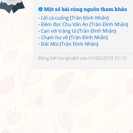
Một số bài cùng nguồn tham khảo
-
Lời cà cuống
(
Trần Đình Nhân
)
-
Đêm đọc Chu Văn An
(
Trần Đình Nhân
)
-
Cạn với trăng tà
(
Trần Đình Nhân
)
-
Chạm hư vô
(
Trần Đình Nhân
)
-
Đất Mũi
(
Trần Đình Nhân
)
Đăng bởi
hongha83
vào 01/02/2019 21:10