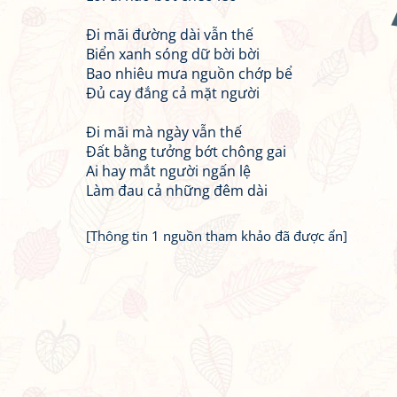
Đi mãi đường dài vẫn thế
Biển xanh sóng dữ bời bời
Bao nhiêu mưa nguồn chớp bể
Đủ cay đắng cả mặt người
Đi mãi mà ngày vẫn thế
Đất bằng tưởng bớt chông gai
Ai hay mắt người ngấn lệ
Làm đau cả những đêm dài
[Thông tin 1 nguồn tham khảo đã được ẩn]