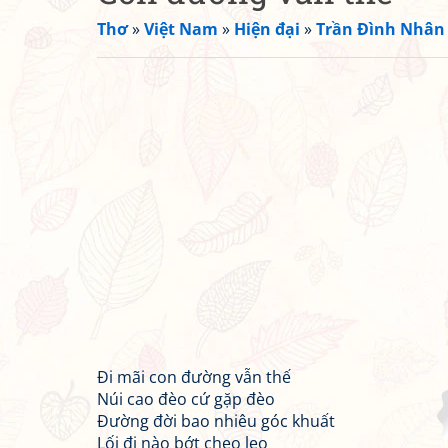
Thơ
»
Việt Nam
»
Hiện đại
»
Trần Đình Nhân
Đi mãi con đường vẫn thế
Núi cao đèo cứ gặp đèo
Đường đời bao nhiêu góc khuất
Lối đi nào bớt cheo leo