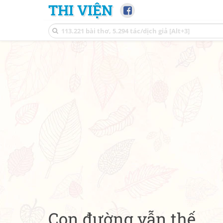
THI VIỆN
Con đường vẫn thế