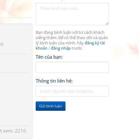
Bạn đang bình luận với tư cách khách
viếng thăm. Để có thể theo dõi và quản
lý bình luận của mình, hãy
đăng ký tài
00
khoản
/
đăng nhập
trước.
Tên của bạn:
Thông tin liên hệ:
Gửi bình luận
ợt xem: 2210