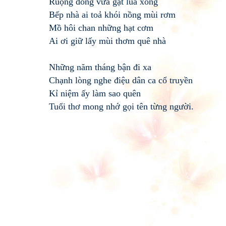
Ruộng đồng vừa gặt lúa xong
Bếp nhà ai toả khói nồng mùi rơm
Mồ hôi chan những hạt cơm
Ai ơi giữ lấy mùi thơm quê nhà
Những năm tháng bận đi xa
Chạnh lòng nghe điệu dân ca cổ truyền
Kỉ niệm ấy làm sao quên
Tuổi thơ mong nhớ gọi tên từng người.