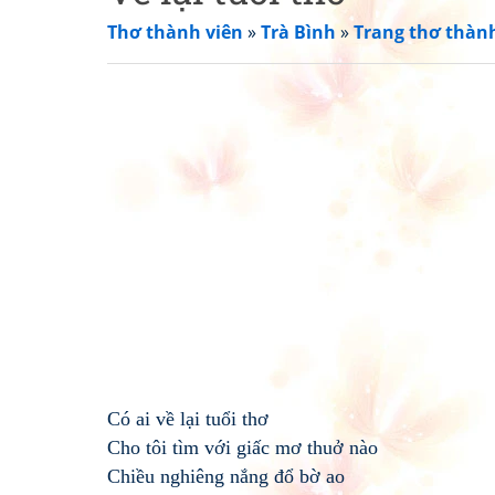
Thơ thành viên
»
Trà Bình
»
Trang thơ thàn
Có ai về lại tuổi thơ
Cho tôi tìm với giấc mơ thuở nào
Chiều nghiêng nắng đổ bờ ao