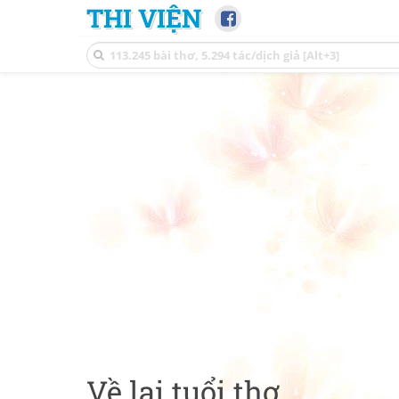
THI VIỆN
Về lại tuổi thơ