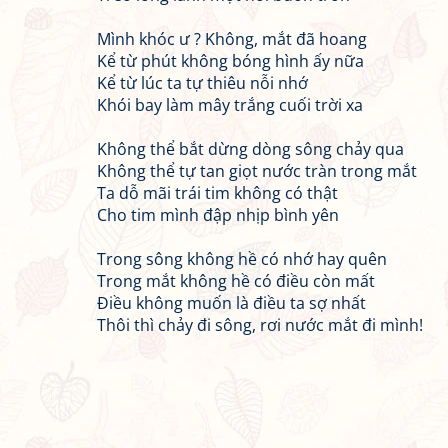
Mình khóc ư ? Không, mắt đã hoang
Kể từ phút không bóng hình ấy nữa
Kể từ lúc ta tự thiêu nỗi nhớ
Khói bay làm mây trắng cuối trời xa
Không thể bắt dừng dòng sông chảy qua
Không thể tự tan giọt nước tràn trong mắt
Ta dỗ mãi trái tim không có thật
Cho tim mình đập nhịp bình yên
Trong sông không hề có nhớ hay quên
Trong mắt không hề có điều còn mất
Điều không muốn là điều ta sợ nhất
Thôi thì chảy đi sông, rơi nước mắt đi mình!