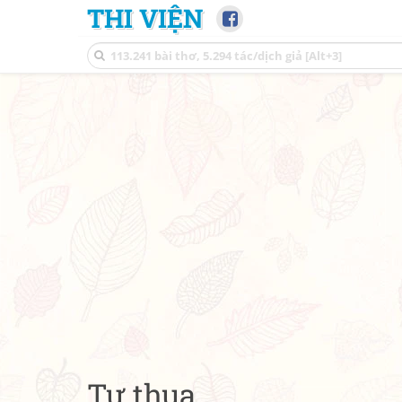
THI VIỆN
Tự thua