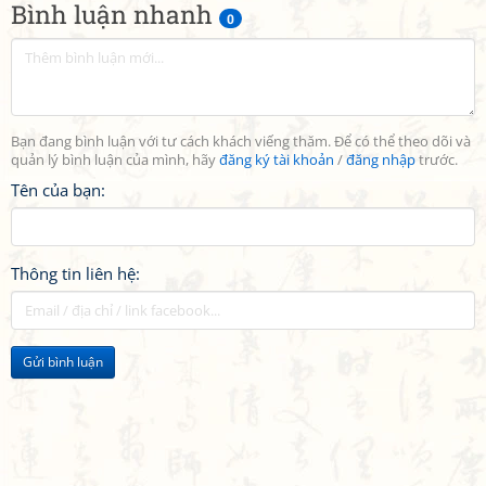
Bình luận nhanh
0
Bạn đang bình luận với tư cách khách viếng thăm. Để có thể theo dõi và
quản lý bình luận của mình, hãy
đăng ký tài khoản
/
đăng nhập
trước.
Tên của bạn:
Thông tin liên hệ:
Gửi bình luận