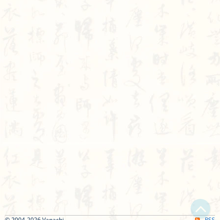
© 2004-2026 Vanachi
RSS