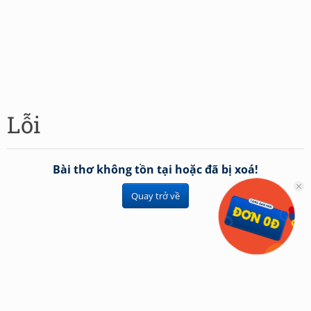
Lỗi
Bài thơ không tồn tại hoặc đã bị xoá!