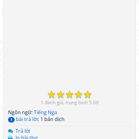
☆
☆
☆
☆
☆
1
5.00
Ngôn ngữ:
Tiếng Nga
bài trả lời
: 1 bản dịch
1
Trả lời
In bài thơ