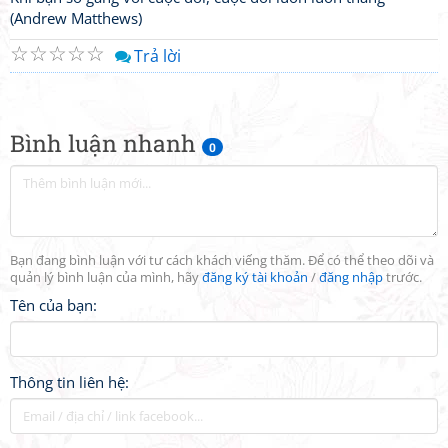
(Andrew Matthews)
☆
☆
☆
☆
☆
Trả lời
Bình luận nhanh
0
Bạn đang bình luận với tư cách khách viếng thăm. Để có thể theo dõi và
quản lý bình luận của mình, hãy
đăng ký tài khoản
/
đăng nhập
trước.
Tên của bạn:
Thông tin liên hệ: