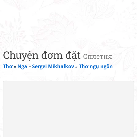
Chuyện đơm đặt
Сплетня
Thơ
»
Nga
»
Sergei Mikhalkov
»
Thơ ngụ ngôn