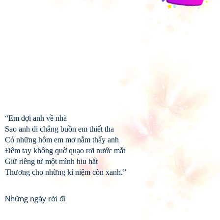
“Em đợi anh về nhà
Sao anh đi chẳng buồn em thiết tha
Có những hôm em mơ nằm thấy anh
Đêm tay không quờ quạo rơi nước mắt
Giữ riêng tư một mình hiu hắt
Thương cho những kỉ niệm còn xanh.”
Những ngày rời đi