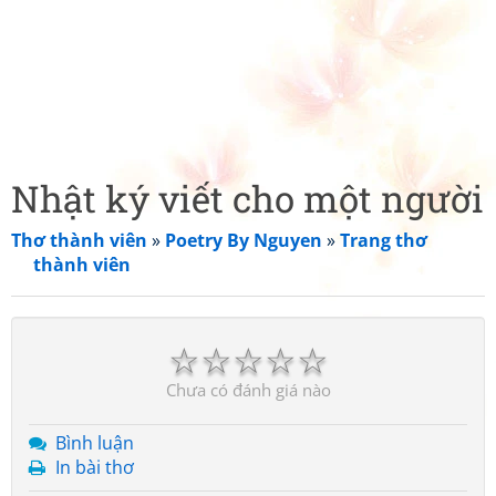
Nhật ký viết cho một người
Thơ thành viên
»
Poetry By Nguyen
»
Trang thơ
thành viên
☆
☆
☆
☆
☆
Chưa có đánh giá nào
Bình luận
In bài thơ