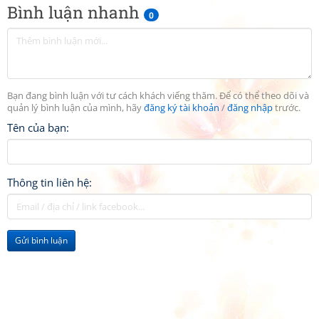
Bình luận nhanh
0
Bạn đang bình luận với tư cách khách viếng thăm. Để có thể theo dõi và
quản lý bình luận của mình, hãy
đăng ký tài khoản
/
đăng nhập
trước.
Tên của bạn:
Thông tin liên hệ:
Gửi bình luận