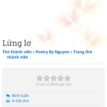
Lửng lơ
Thơ thành viên
»
Poetry By Nguyen
»
Trang thơ
thành viên
☆
☆
☆
☆
☆
Chưa có đánh giá nào
Bình luận
In bài thơ