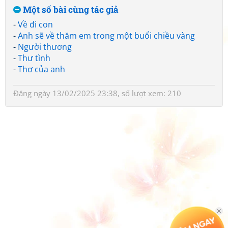
Một số bài cùng tác giả
-
Về đi con
-
Anh sẽ về thăm em trong một buổi chiều vàng
-
Người thương
-
Thư tình
-
Thơ của anh
Đăng ngày 13/02/2025 23:38, số lượt xem: 210