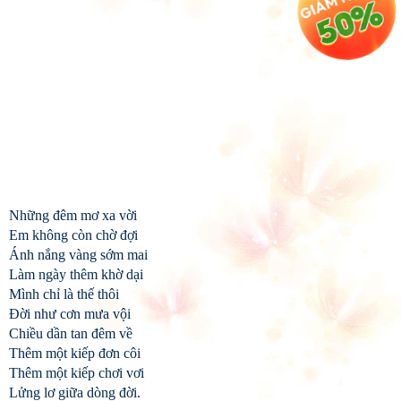
Những đêm mơ xa vời
Em không còn chờ đợi
Ánh nắng vàng sớm mai
Làm ngày thêm khờ dại
Mình chỉ là thế thôi
Đời như cơn mưa vội
Chiều dần tan đêm về
Thêm một kiếp đơn côi
Thêm một kiếp chơi vơi
Lửng lơ giữa dòng đời.