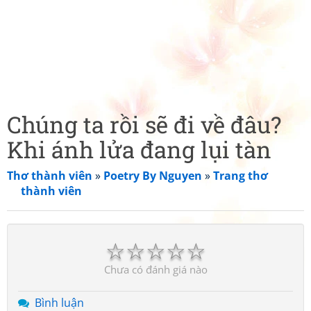
Chúng ta rồi sẽ đi về đâu?
Khi ánh lửa đang lụi tàn
Thơ thành viên
»
Poetry By Nguyen
»
Trang thơ
thành viên
☆
☆
☆
☆
☆
Chưa có đánh giá nào
Bình luận