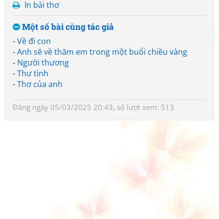
In bài thơ
Một số bài cùng tác giả
-
Về đi con
-
Anh sẽ về thăm em trong một buổi chiều vàng
-
Người thương
-
Thư tình
-
Thơ của anh
Đăng ngày 05/03/2025 20:43, số lượt xem: 513