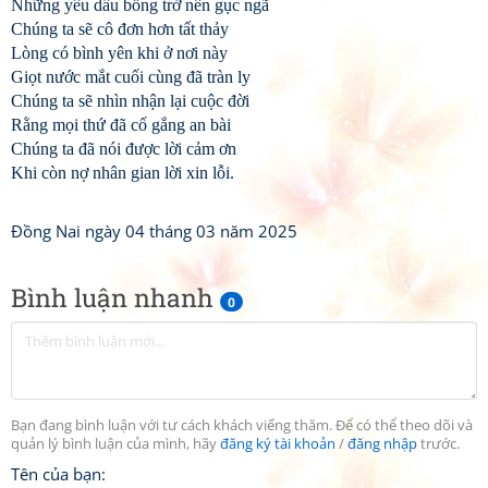
Những yêu dấu bỗng trở nên gục ngã
Chúng ta sẽ cô đơn hơn tất thảy
Lòng có bình yên khi ở nơi này
Giọt nước mắt cuối cùng đã tràn ly
Chúng ta sẽ nhìn nhận lại cuộc đời
Rằng mọi thứ đã cố gắng an bài
Chúng ta đã nói được lời cảm ơn
Khi còn nợ nhân gian lời xin lỗi.
Đồng Nai ngày 04 tháng 03 năm 2025
Bình luận nhanh
0
Bạn đang bình luận với tư cách khách viếng thăm. Để có thể theo dõi và
quản lý bình luận của mình, hãy
đăng ký tài khoản
/
đăng nhập
trước.
Tên của bạn: