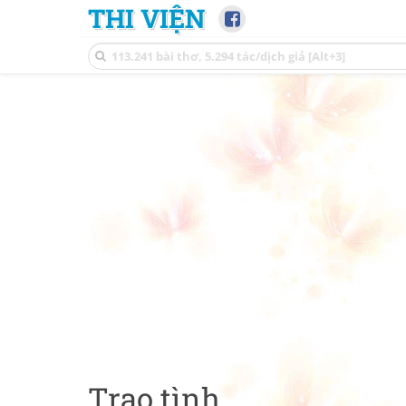
THI VIỆN
Trao tình