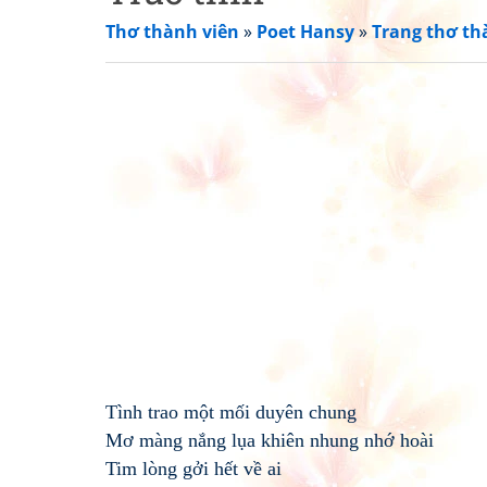
Thơ thành viên
»
Poet Hansy
»
Trang thơ th
Tình trao một mối duyên chung
Mơ màng nắng lụa khiên nhung nhớ hoài
Tim lòng gởi hết về ai