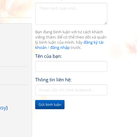
Bạn đang bình luận với tư cách khách
viếng thăm. Để có thể theo dõi và quản
lý bình luận của mình, hãy
đăng ký tài
khoản
/
đăng nhập
trước.
Tên của bạn:
Thông tin liên hệ:
Gửi bình luận
nsy
)