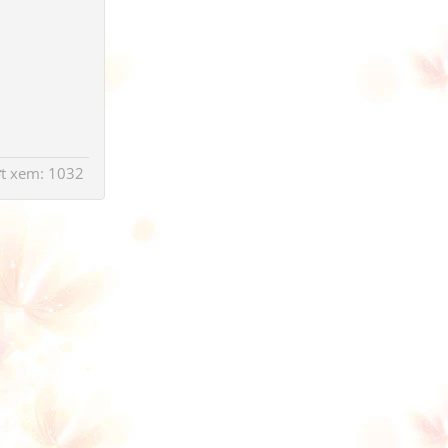
ợt xem: 1032