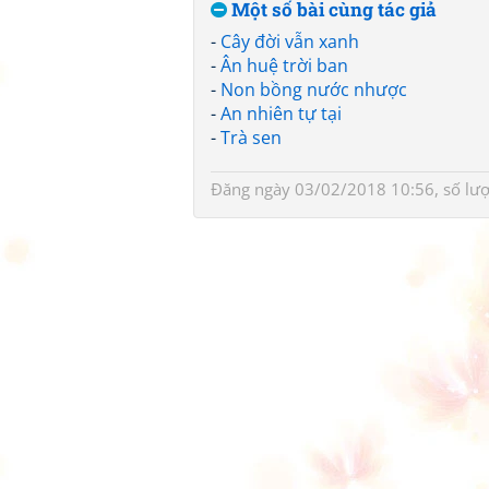
Một số bài cùng tác giả
-
Cây đời vẫn xanh
-
Ân huệ trời ban
-
Non bồng nước nhược
-
An nhiên tự tại
-
Trà sen
Đăng ngày 03/02/2018 10:56, số lư