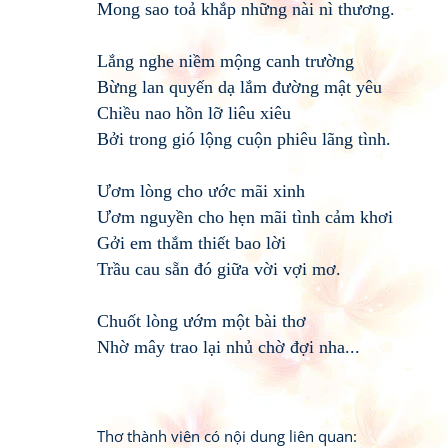
Mong sao toả khắp những nài nì thương.
Lắng nghe niềm mộng canh trường
Bừng lan quyến dạ lắm đường mật yêu
Chiều nao hồn lỡ liêu xiêu
Bởi trong gió lộng cuộn phiêu lãng tình.
Ươm lòng cho ước mãi xinh
Ươm nguyền cho hẹn mãi tình cảm khơi
Gởi em thắm thiết bao lời
Trầu cau sẵn đó giữa vời vợi mơ.
Chuốt lòng ướm một bài thơ
Nhờ mây trao lại nhủ chờ đợi nha...
Thơ thành viên có nội dung liên quan: