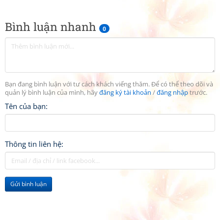
Bình luận nhanh
0
Bạn đang bình luận với tư cách khách viếng thăm. Để có thể theo dõi và
quản lý bình luận của mình, hãy
đăng ký tài khoản
/
đăng nhập
trước.
Tên của bạn:
Thông tin liên hệ:
Gửi bình luận