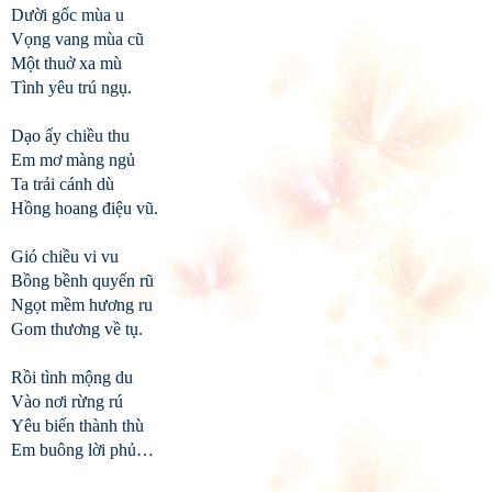
Dười gốc mùa u
Vọng vang mùa cũ
Một thuở xa mù
Tình yêu trú ngụ.
Dạo ấy chiều thu
Em mơ màng ngủ
Ta trải cánh dù
Hồng hoang điệu vũ.
Gió chiều vi vu
Bồng bềnh quyến rũ
Ngọt mềm hương ru
Gom thương về tụ.
Rồi tình mộng du
Vào nơi rừng rú
Yêu biến thành thù
Em buông lời phủ…