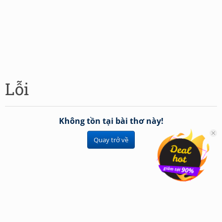
Lỗi
Không tồn tại bài thơ này!