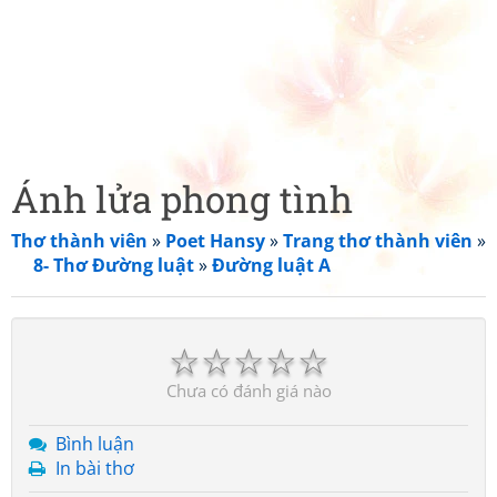
Ánh lửa phong tình
Thơ thành viên
»
Poet Hansy
»
Trang thơ thành viên
»
8- Thơ Đường luật
»
Đường luật A
☆
☆
☆
☆
☆
Chưa có đánh giá nào
Bình luận
In bài thơ