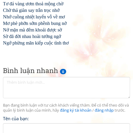
Tơ đá vàng ươm thoả mộng chờ
Chờ thả giàn say trằn trọc nhớ
Nhớ cuồng nhiệt luyến vỗ về mơ
Mơ phè phỡn sớm phềnh bung nở
Nở mặn mà đêm khoái được sờ
Sờ đã đời nhau hoài tưởng ngớ
Ngớ phừng mãn kiếp cuộc tình thơ
Bình luận nhanh
0
Bạn đang bình luận với tư cách khách viếng thăm. Để có thể theo dõi và
quản lý bình luận của mình, hãy
đăng ký tài khoản
/
đăng nhập
trước.
Tên của bạn: