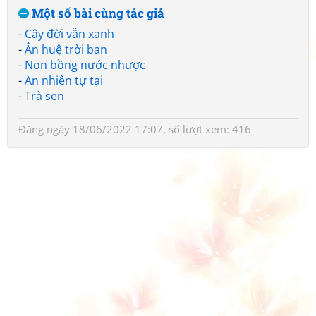
Một số bài cùng tác giả
-
Cây đời vẫn xanh
-
Ân huệ trời ban
-
Non bồng nước nhược
-
An nhiên tự tại
-
Trà sen
Đăng ngày 18/06/2022 17:07, số lượt xem: 416