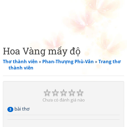
Hoa Vàng mấy độ
Thơ thành viên
»
Phan-Thượng Phù-Vân
»
Trang thơ
thành viên
☆
☆
☆
☆
☆
Chưa có đánh giá nào
bài thơ
3