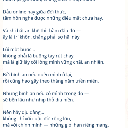
Dẫu online hay giữa đời thực,
tâm hồn nghe được những điều mắt chưa hay.
Và khi bất an khẽ thì thầm đâu đó —
ấy là trí khôn, chẳng phải sợ hãi này.
Lùi một bước…
không phải là buông tay rút chạy,
mà là giữ lấy cõi lòng mình vững chãi, an nhiên.
Bởi bình an nếu quên mình ở lại,
rồi cũng hao gầy theo tháng năm triền miên.
Nhưng bình an nếu có mình trong đó —
sẽ bền lâu như nhịp thở dịu hiền.
Nên hãy dịu dàng…
không chỉ với cuộc đời rộng lớn,
mà với chính mình — những giới hạn riêng mang.