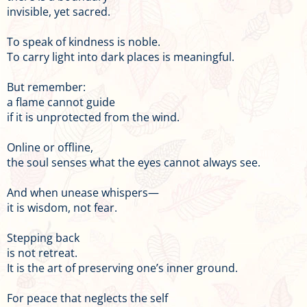
invisible, yet sacred.
To speak of kindness is noble.
To carry light into dark places is meaningful.
But remember:
a flame cannot guide
if it is unprotected from the wind.
Online or offline,
the soul senses what the eyes cannot always see.
And when unease whispers—
it is wisdom, not fear.
Stepping back
is not retreat.
It is the art of preserving one’s inner ground.
For peace that neglects the self