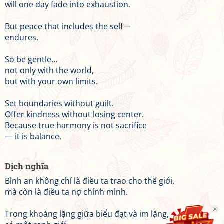
will one day fade into exhaustion.
But peace that includes the self—
endures.
So be gentle…
not only with the world,
but with your own limits.
Set boundaries without guilt.
Offer kindness without losing center.
Because true harmony is not sacrifice
— it is balance.
Dịch nghĩa
Bình an không chỉ là điều ta trao cho thế giới,
mà còn là điều ta nợ chính mình.
Trong khoảng lặng giữa biểu đạt và im lặng,