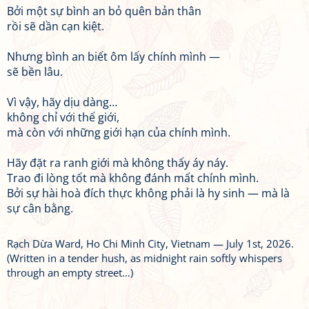
Bởi một sự bình an bỏ quên bản thân
rồi sẽ dần cạn kiệt.
Nhưng bình an biết ôm lấy chính mình —
sẽ bền lâu.
Vì vậy, hãy dịu dàng…
không chỉ với thế giới,
mà còn với những giới hạn của chính mình.
Hãy đặt ra ranh giới mà không thấy áy náy.
Trao đi lòng tốt mà không đánh mất chính mình.
Bởi sự hài hoà đích thực không phải là hy sinh — mà là
sự cân bằng.
Rạch Dừa Ward, Ho Chi Minh City, Vietnam — July 1st, 2026.
(Written in a tender hush, as midnight rain softly whispers
through an empty street…)