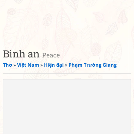
Bình an
Peace
Thơ
»
Việt Nam
»
Hiện đại
»
Phạm Trường Giang