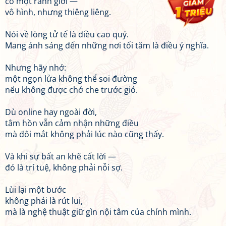
có một ranh giới —
vô hình, nhưng thiêng liêng.
Nói về lòng tử tế là điều cao quý.
Mang ánh sáng đến những nơi tối tăm là điều ý nghĩa.
Nhưng hãy nhớ:
một ngọn lửa không thể soi đường
nếu không được chở che trước gió.
Dù online hay ngoài đời,
tâm hồn vẫn cảm nhận những điều
mà đôi mắt không phải lúc nào cũng thấy.
Và khi sự bất an khẽ cất lời —
đó là trí tuệ, không phải nỗi sợ.
Lùi lại một bước
không phải là rút lui,
mà là nghệ thuật giữ gìn nội tâm của chính mình.