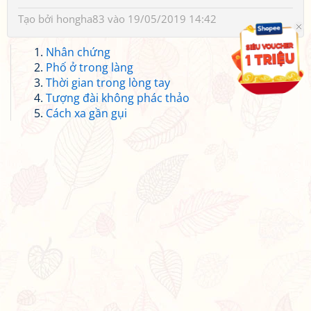
Tạo bởi
hongha83
vào 19/05/2019 14:42
Nhân chứng
Phố ở trong làng
Thời gian trong lòng tay
Tượng đài không phác thảo
Cách xa gần gụi