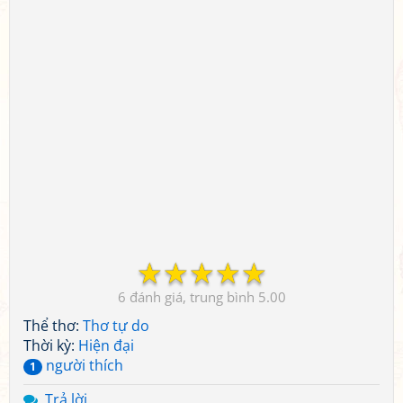
☆
☆
☆
☆
☆
6
5.00
Thể thơ:
Thơ tự do
Thời kỳ:
Hiện đại
người thích
1
Trả lời