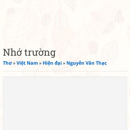
Nhớ trường
Thơ
»
Việt Nam
»
Hiện đại
»
Nguyễn Văn Thạc