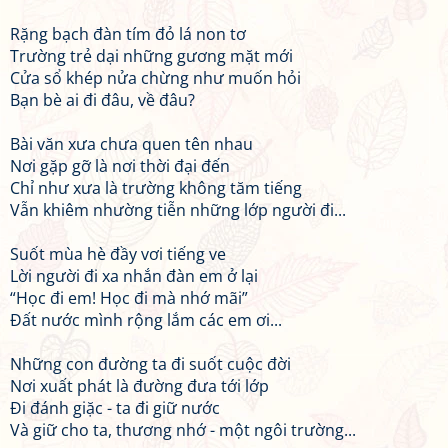
Rặng bạch đàn tím đỏ lá non tơ
Trường trẻ dại những gương mặt mới
Cửa sổ khép nửa chừng như muốn hỏi
Bạn bè ai đi đâu, về đâu?
Bài văn xưa chưa quen tên nhau
Nơi gặp gỡ là nơi thời đại đến
Chỉ như xưa là trường không tăm tiếng
Vẫn khiêm nhường tiễn những lớp người đi...
Suốt mùa hè đầy vơi tiếng ve
Lời người đi xa nhắn đàn em ở lại
“Học đi em! Học đi mà nhớ mãi”
Đất nước mình rộng lắm các em ơi...
Những con đường ta đi suốt cuộc đời
Nơi xuất phát là đường đưa tới lớp
Đi đánh giặc - ta đi giữ nước
Và giữ cho ta, thương nhớ - một ngôi trường...