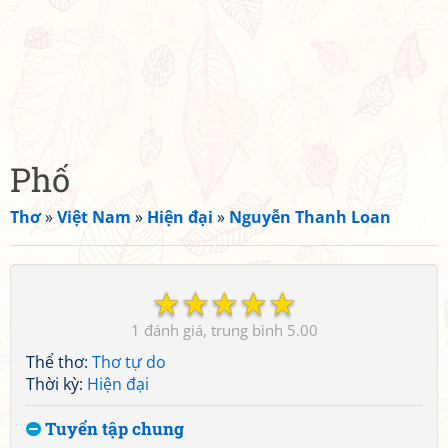
Phố
Thơ
»
Việt Nam
»
Hiện đại
»
Nguyễn Thanh Loan
☆
☆
☆
☆
☆
1
5.00
Thể thơ:
Thơ tự do
Thời kỳ:
Hiện đại
Tuyển tập chung