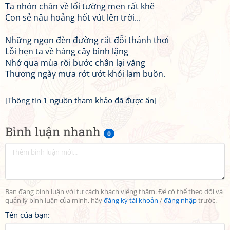
Ta nhón chân về lối tường men rất khẽ
Con sẻ nâu hoảng hốt vút lên trời...
Những ngọn đèn đường rất đỗi thảnh thơi
Lỗi hẹn ta về hàng cây bình lặng
Nhớ qua mùa rồi bước chân lại vắng
Thương ngày mưa rớt ướt khói lam buồn.
[Thông tin 1 nguồn tham khảo đã được ẩn]
Bình luận nhanh
0
Bạn đang bình luận với tư cách khách viếng thăm. Để có thể theo dõi và
quản lý bình luận của mình, hãy
đăng ký tài khoản
/
đăng nhập
trước.
Tên của bạn: