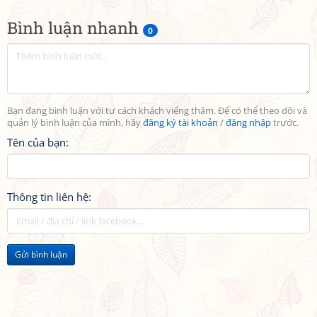
Bình luận nhanh
0
Bạn đang bình luận với tư cách khách viếng thăm. Để có thể theo dõi và
quản lý bình luận của mình, hãy
đăng ký tài khoản
/
đăng nhập
trước.
Tên của bạn:
Thông tin liên hệ:
Gửi bình luận