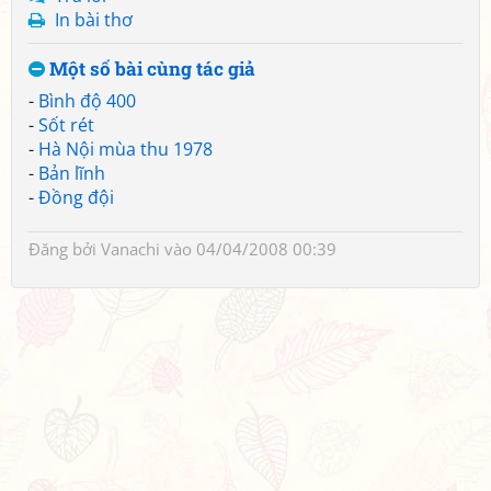
In bài thơ
Một số bài cùng tác giả
-
Bình độ 400
-
Sốt rét
-
Hà Nội mùa thu 1978
-
Bản lĩnh
-
Đồng đội
Đăng bởi
Vanachi
vào 04/04/2008 00:39