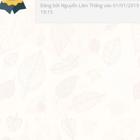
Đăng bởi
Nguyễn Lãm Thắng
vào 01/01/2019
19:15