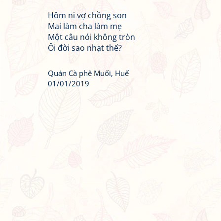
Hôm ni vợ chồng son
Mai làm cha làm mẹ
Một câu nói không tròn
Ôi đời sao nhạt thế?
Quán Cà phê Muối, Huế
01/01/2019