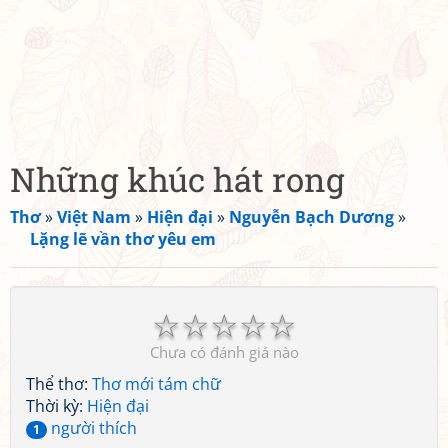
Những khúc hát rong
Thơ
»
Việt Nam
»
Hiện đại
»
Nguyễn Bạch Dương
»
Lặng lẽ vần thơ yêu em
☆
☆
☆
☆
☆
Chưa có đánh giá nào
Thể thơ:
Thơ mới tám chữ
Thời kỳ:
Hiện đại
người thích
1