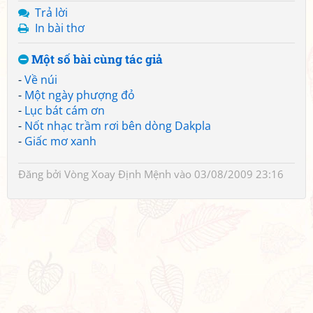
Trả lời
In bài thơ
Một số bài cùng tác giả
-
Về núi
-
Một ngày phượng đỏ
-
Lục bát cám ơn
-
Nốt nhạc trầm rơi bên dòng Dakpla
-
Giấc mơ xanh
Đăng bởi
Vòng Xoay Định Mệnh
vào 03/08/2009 23:16