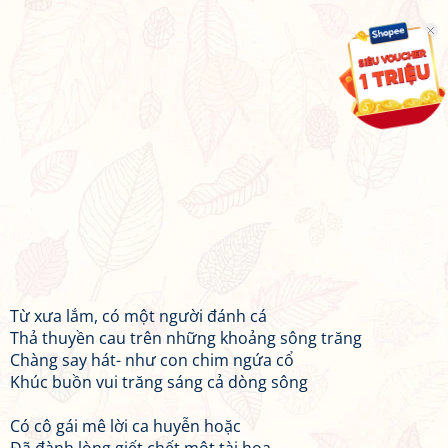
Từ xưa lắm, có một người đánh cá
Thả thuyền cau trên những khoảng sông trăng
Chàng say hát- như con chim ngứa cổ
Khúc buồn vui trăng sáng cả dòng sông
Có cô gái mê lời ca huyễn hoặc