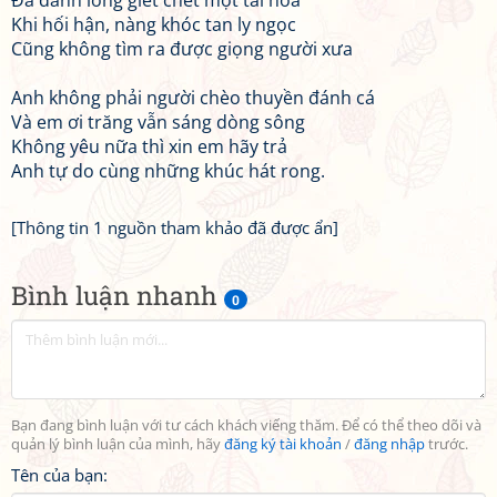
Đã đành lòng giết chết một tài hoa
Khi hối hận, nàng khóc tan ly ngọc
Cũng không tìm ra được giọng người xưa
Anh không phải người chèo thuyền đánh cá
Và em ơi trăng vẫn sáng dòng sông
Không yêu nữa thì xin em hãy trả
Anh tự do cùng những khúc hát rong.
[Thông tin 1 nguồn tham khảo đã được ẩn]
Bình luận nhanh
0
Bạn đang bình luận với tư cách khách viếng thăm. Để có thể theo dõi và
quản lý bình luận của mình, hãy
đăng ký tài khoản
/
đăng nhập
trước.
Tên của bạn: