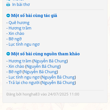
In bài thơ
Một số bài cùng tác giả
-
Quê hương
-
Hương trầm
-
Xin chào
-
Bỡ ngỡ
-
Lục tỉnh ngu ngơ
Một số bài cùng nguồn tham khảo
-
Hương trầm
(
Nguyễn Bá Chung
)
-
Xin chào
(
Nguyễn Bá Chung
)
-
Bỡ ngỡ
(
Nguyễn Bá Chung
)
-
Lục tỉnh ngu ngơ
(
Nguyễn Bá Chung
)
-
Trả lại cho người
(
Nguyễn Bá Chung
)
Đăng bởi
hongha83
vào 24/07/2025 11:00