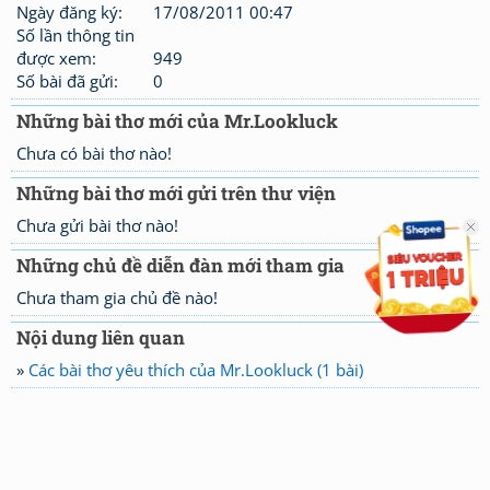
Ngày đăng ký:
17/08/2011 00:47
Số lần thông tin
được xem:
949
Số bài đã gửi:
0
Những bài thơ mới của Mr.Lookluck
Chưa có bài thơ nào!
Những bài thơ mới gửi trên thư viện
Chưa gửi bài thơ nào!
Những chủ đề diễn đàn mới tham gia
Chưa tham gia chủ đề nào!
Nội dung liên quan
»
Các bài thơ yêu thích của Mr.Lookluck (1 bài)