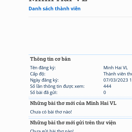
Danh sách thành viên
Thông tin cơ bản
Tên đăng ký:
Minh Hai VL
Cấp độ:
Thành viên t
Ngày đăng ký:
07/03/2023 1
Số lần thông tin được xem:
444
Số bài đã gửi:
0
Những bài thơ mới của Minh Hai VL
Chưa có bài thơ nào!
Những bài thơ mới gửi trên thư viện
Chưa gửi bài thơ nào!