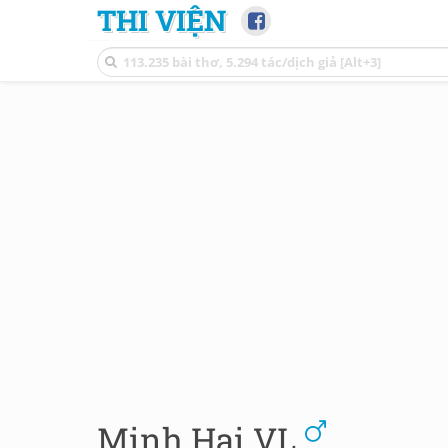
THI VIỆN
Minh Hai VL