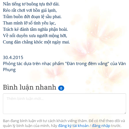
Nắn tiếng tơ buông tựa thở dài.
Réo rắt chơi vơi hồn giá lạnh,
Trầm buồn đứt đoạn lệ sầu phai.
Than mình lỡ số tình yêu lạc,
Trách kẻ đành tâm nghĩa phận hoài.
Về nối duyên xưa người mộng hỡi,
Cung đàn chẳng khóc một ngày mai.
30.4.2015
Phỏng tác dựa trên nhạc phẩm "Đàn trong đêm vắng" của Văn
Phụng
Bình luận nhanh
0
Bạn đang bình luận với tư cách khách viếng thăm. Để có thể theo dõi và
quản lý bình luận của mình, hãy
đăng ký tài khoản
/
đăng nhập
trước.