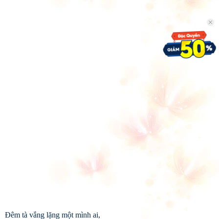
Đêm tà vắng lặng một mình ai,