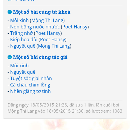
Một số bài cùng từ khoá
-
Môi xinh
(
Mộng Thi Lang
)
-
Non bồng nước nhược
(
Poet Hansy
)
-
Trăng nhớ
(
Poet Hansy
)
-
Kiếp hoa đời
(
Poet Hansy
)
-
Nguyệt quế
(
Mộng Thi Lang
)
Một số bài cùng tác giả
-
Môi xinh
-
Nguyệt quế
-
Tuyệt sắc giai nhân
-
Cá chậu chim lồng
-
Nhện giăng tơ tình
Đăng ngày 18/05/2015 21:26, đã sửa 1 lần, lần cuối bởi
Mộng Thi Lang
vào 18/05/2015 21:30, số lượt xem: 1083