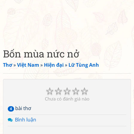
Bốn mùa nức nở
Thơ
»
Việt Nam
»
Hiện đại
»
Lữ Tùng Anh
☆
☆
☆
☆
☆
Chưa có đánh giá nào
bài thơ
4
Bình luận