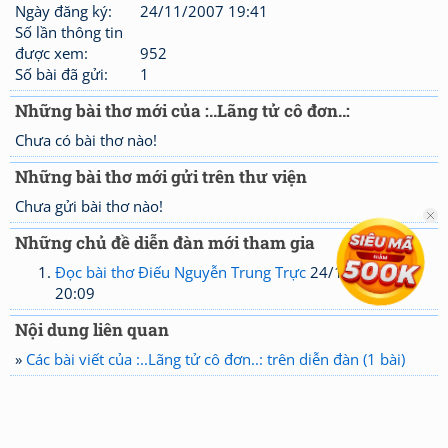
Ngày đăng ký:
24/11/2007 19:41
Số lần thông tin
được xem:
952
Số bài đã gửi:
1
Những bài thơ mới của :..Lãng tử cô đơn..:
Chưa có bài thơ nào!
Những bài thơ mới gửi trên thư viện
Chưa gửi bài thơ nào!
Những chủ đề diễn đàn mới tham gia
Đọc bài thơ Điếu Nguyễn Trung Trực
24/11/2007
20:09
Nội dung liên quan
»
Các bài viết của :..Lãng tử cô đơn..: trên diễn đàn (1 bài)