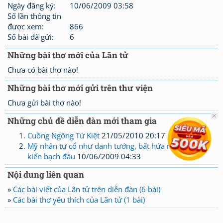
Ngày đăng ký:
10/06/2009 03:58
Số lần thông tin
được xem:
866
Số bài đã gửi:
6
Những bài thơ mới của Lãn tử
Chưa có bài thơ nào!
Những bài thơ mới gửi trên thư viện
Chưa gửi bài thơ nào!
Những chủ đề diễn đàn mới tham gia
Cuồng Ngông Tứ Kiệt
21/05/2010 20:17
Mỹ nhân tự cổ như danh tướng, bất hứa nhân gian
kiến bạch đâu
10/06/2009 04:33
Nội dung liên quan
»
Các bài viết của Lãn tử trên diễn đàn (6 bài)
»
Các bài thơ yêu thích của Lãn tử (1 bài)