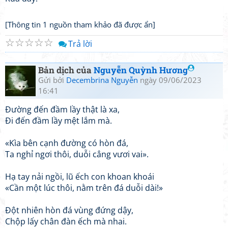
[Thông tin 1 nguồn tham khảo đã được ẩn]
☆
☆
☆
☆
☆
Trả lời
Bản dịch của
Nguyễn Quỳnh Hương
Gửi bởi
Decembrina Nguyễn
ngày 09/06/2023
16:41
Đường đến đầm lầy thật là xa,
Đi đến đầm lầy mệt lắm mà.
«Kìa bên cạnh đường có hòn đá,
Ta nghỉ ngơi thôi, duỗi cẳng vươi vai».
Hạ tay nải ngồi, lũ ếch con khoan khoái
«Cần một lúc thôi, nằm trên đá duỗi dài!»
Đột nhiên hòn đá vùng đứng dậy,
Chộp lấy chân đàn ếch mà nhai.