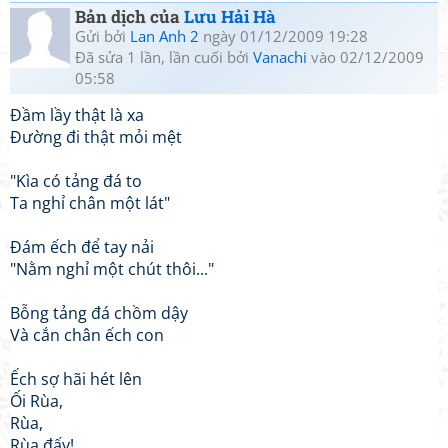
Bản dịch của
Lưu Hải Hà
Gửi bởi
Lan Anh 2
ngày 01/12/2009 19:28
Đã sửa 1 lần, lần cuối bởi
Vanachi
vào 02/12/2009
05:58
Đầm lầy thật là xa
Đường đi thật mỏi mệt
"Kìa có tảng đá to
Ta nghỉ chân một lát"
Đám ếch để tay nải
"Nằm nghỉ một chút thôi..."
Bỗng tảng đá chồm dậy
Và cắn chân ếch con
Ếch sợ hãi hét lên
Ối Rùa,
Rùa,
Rùa đấy!