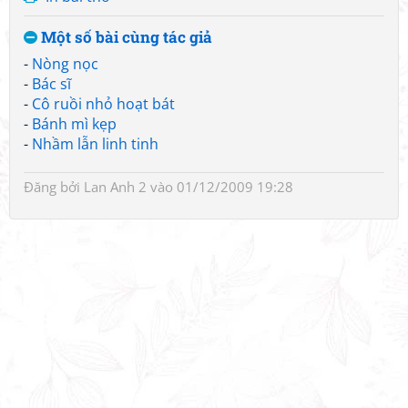
Một số bài cùng tác giả
-
Nòng nọc
-
Bác sĩ
-
Cô ruồi nhỏ hoạt bát
-
Bánh mì kẹp
-
Nhầm lẫn linh tinh
Đăng bởi
Lan Anh 2
vào 01/12/2009 19:28